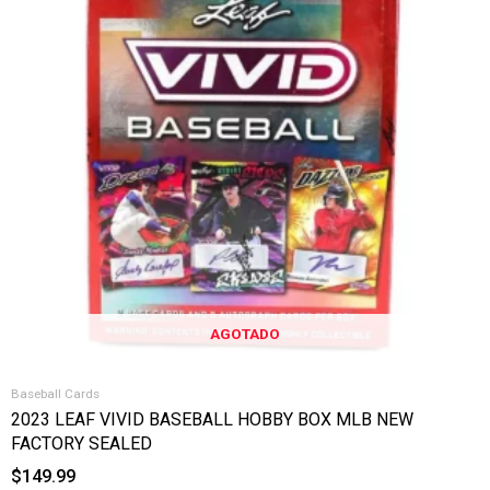
AGOTADO
Baseball Cards
2023 LEAF VIVID BASEBALL HOBBY BOX MLB NEW
FACTORY SEALED
$
149.99