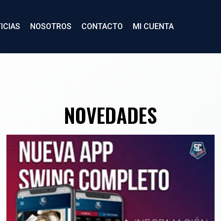
ICIAS
NOSOTROS
CONTACTO
MI CUENTA
NOVEDADES