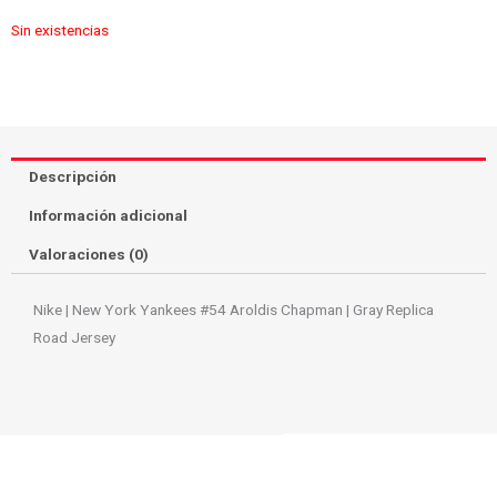
$70.00.
$56.00.
Sin existencias
Descripción
Información adicional
Valoraciones (0)
Nike | New York Yankees #54 Aroldis Chapman | Gray Replica
Road Jersey