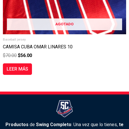
AGOTADO
Baseball jersey
CAMISA CUBA OMAR LINARES 10
$
70.00
$
56.00
LEER MÁS
Productos
de
Swing Completo
: Una vez que lo tienes,
te