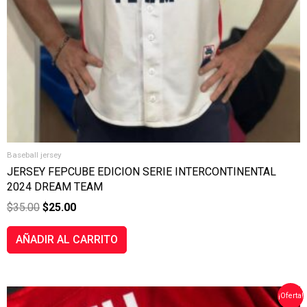
Baseball jersey
JERSEY FEPCUBE EDICION SERIE INTERCONTINENTAL
2024 DREAM TEAM
$
35.00
$
25.00
AÑADIR AL CARRITO
EL
EL
¡Oferta!