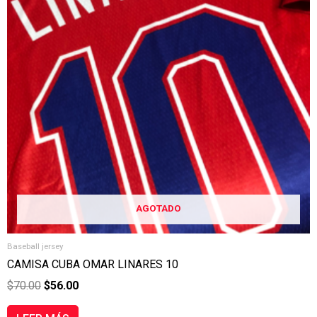
AGOTADO
Baseball jersey
CAMISA CUBA OMAR LINARES 10
$
70.00
$
56.00