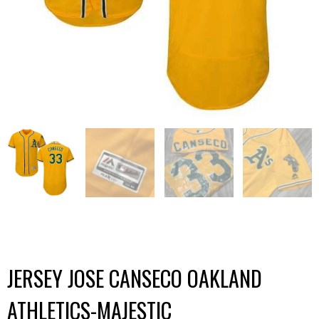
JERSEY JOSE CANSECO OAKLAND
ATHLETICS-MAJESTIC