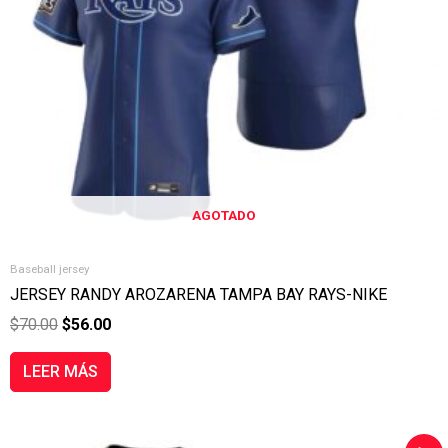
AGOTADO
Baseball jersey
JERSEY RANDY AROZARENA TAMPA BAY RAYS-NIKE
$
70.00
$
56.00
LEER MÁS